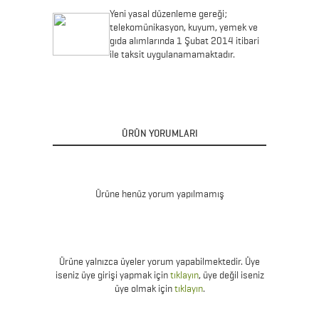
Yeni yasal düzenleme gereği;
telekomünikasyon, kuyum, yemek ve
gıda alımlarında 1 Şubat 2014 itibari
ile taksit uygulanamamaktadır.
ÜRÜN YORUMLARI
Ürüne henüz yorum yapılmamış
Ürüne yalnızca üyeler yorum yapabilmektedir. Üye
iseniz üye girişi yapmak için
tıklayın
, üye değil iseniz
üye olmak için
tıklayın
.