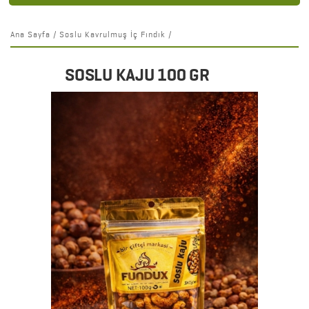
Ana Sayfa
/
Soslu Kavrulmuş İç Fındık
/
SOSLU KAJU 100 GR
Detaylar