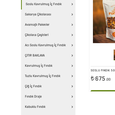
Soslu Kavrulmuş İç Fındık
Sakarya Çikolatası
Avantajlı Paketler
Çikolata Çeşitleri
Acı Soslu Kavrulmuş İç Fındık
ÇITIR BAKLAVA
Kavrulmuş İç Fındık
SOSLU FINDIK 5
Tuzlu Kavrulmuş İç Fındık
675
.00
Çiğ İç Fındık
Se
Fındık Draje
Kabuklu Fındık