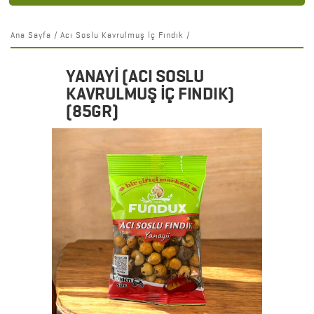
Ana Sayfa
/
Acı Soslu Kavrulmuş İç Fındık
/
YANAYİ (ACI SOSLU
KAVRULMUŞ İÇ FINDIK)
(85GR)
Detaylar