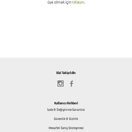
üye olmak için
tıklayın
.
Bizi Takip Edin
Kullanıcı Rehberi
İade & Değiştirme Garantisi
Güvenlik & Gizlilik
Mesafeli Satış Sözleşmesi