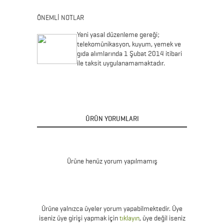
ÖNEMLİ NOTLAR
Yeni yasal düzenleme gereği;
telekomünikasyon, kuyum, yemek ve
gıda alımlarında 1 Şubat 2014 itibari
ile taksit uygulanamamaktadır.
ÜRÜN YORUMLARI
Ürüne henüz yorum yapılmamış
Ürüne yalnızca üyeler yorum yapabilmektedir. Üye
iseniz üye girişi yapmak için
tıklayın
, üye değil iseniz