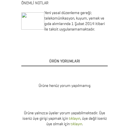
ÖNEMLİ NOTLAR
Yeni yasal düzenleme gereği;
telekomünikasyon, kuyum, yemek ve
gıda alımlarında 1 Şubat 2014 itibari
ile taksit uygulanamamaktadır.
ÜRÜN YORUMLARI
Ürüne henüz yorum yapılmamış
Ürüne yalnızca üyeler yorum yapabilmektedir. Üye
iseniz üye girişi yapmak için
tıklayın
, üye değil iseniz
üye olmak için
tıklayın
.