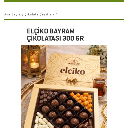
Ana Sayfa
/
Çikolata Çeşitleri
/
ELÇİKO BAYRAM
ÇİKOLATASI 300 GR
Detaylar