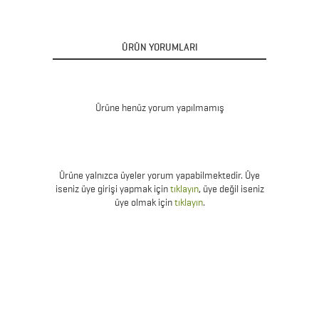
ÜRÜN YORUMLARI
Ürüne henüz yorum yapılmamış
Ürüne yalnızca üyeler yorum yapabilmektedir. Üye
iseniz üye girişi yapmak için
tıklayın
, üye değil iseniz
üye olmak için
tıklayın
.