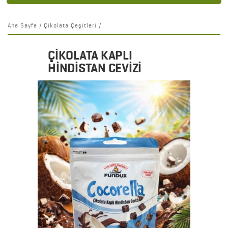
Ana Sayfa
/
Çikolata Çeşitleri
/
ÇİKOLATA KAPLI
HİNDİSTAN CEVİZİ
Detaylar