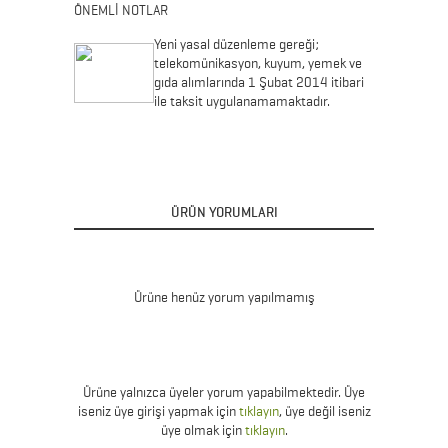
ÖNEMLİ NOTLAR
Yeni yasal düzenleme gereği;
telekomünikasyon, kuyum, yemek ve
gıda alımlarında 1 Şubat 2014 itibari
ile taksit uygulanamamaktadır.
ÜRÜN YORUMLARI
Ürüne henüz yorum yapılmamış
Ürüne yalnızca üyeler yorum yapabilmektedir. Üye
iseniz üye girişi yapmak için
tıklayın
, üye değil iseniz
üye olmak için
tıklayın
.