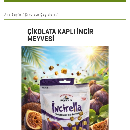
Ana Sayfa
/
Çikolata Çeşitleri
/
ÇİKOLATA KAPLI İNCİR
MEYVESİ
Detaylar