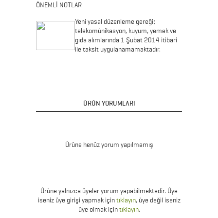
ÖNEMLİ NOTLAR
Yeni yasal düzenleme gereği;
telekomünikasyon, kuyum, yemek ve
gıda alımlarında 1 Şubat 2014 itibari
ile taksit uygulanamamaktadır.
ÜRÜN YORUMLARI
Ürüne henüz yorum yapılmamış
Ürüne yalnızca üyeler yorum yapabilmektedir. Üye
iseniz üye girişi yapmak için
tıklayın
, üye değil iseniz
üye olmak için
tıklayın
.